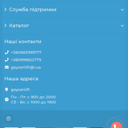
Служба підтримки
Каталог
Наші контакти
+380683999777
+380999622779
gaysanlift@i.ua
Наша адреса
gaysanlift
Пн - Пт: с 900 до 2000
Сб - Вс: с 1000 до 1900