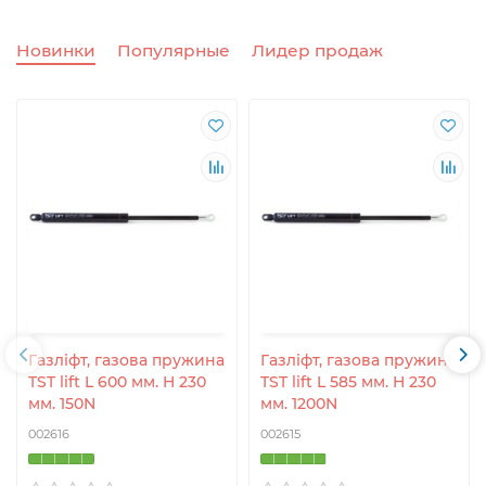
Новинки
Популярные
Лидер продаж
Газліфт, газова пружина
Газліфт, газова пружина
TST lift L 600 мм. H 230
TST lift L 585 мм. H 230
мм. 150N
мм. 1200N
002616
002615