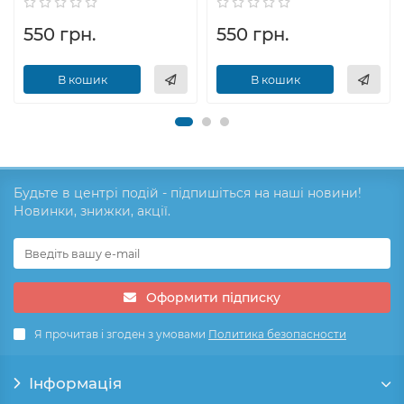
550 грн.
550 грн.
В кошик
В кошик
Будьте в центрі подій - підпишіться на наші новини!
Новинки, знижки, акції.
Оформити підписку
Я прочитав і згоден з умовами
Политика безопасности
Інформація