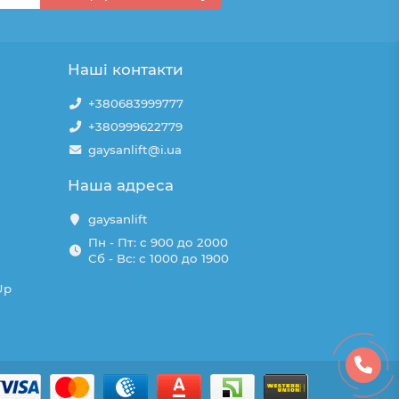
Наші контакти
+380683999777
+380999622779
gaysanlift@i.ua
Наша адреса
gaysanlift
Пн - Пт: с 900 до 2000
Сб - Вс: с 1000 до 1900
Up