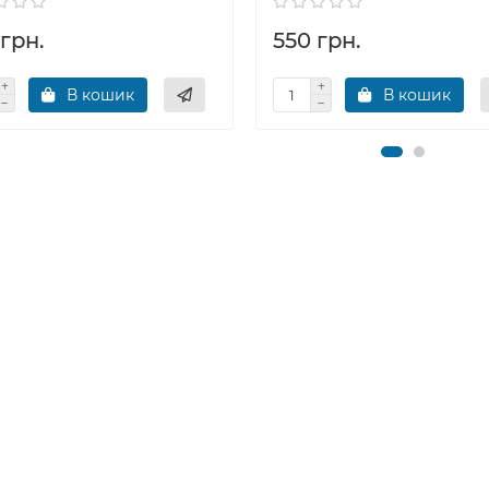
грн.
550 грн.
В кошик
В кошик