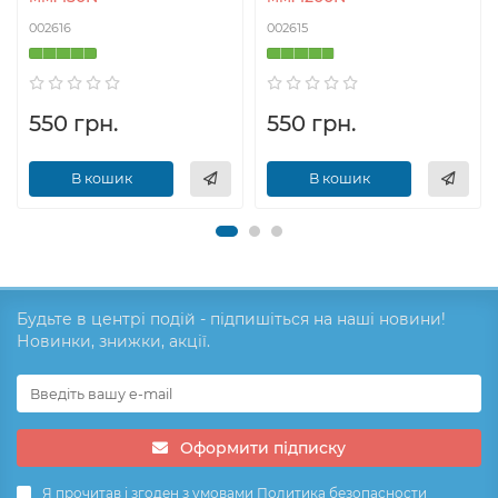
002616
002615
550 грн.
550 грн.
В кошик
В кошик
Будьте в центрі подій - підпишіться на наші новини!
Новинки, знижки, акції.
Оформити підписку
Я прочитав і згоден з умовами
Политика безопасности