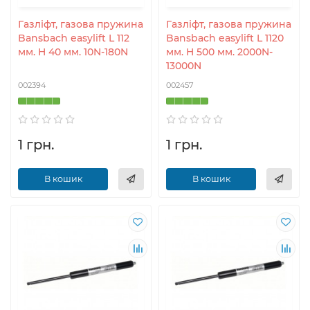
Газліфт, газова пружина
Газліфт, газова пружина
Bansbach easylift L 112
Bansbach easylift L 1120
мм. H 40 мм. 10N-180N
мм. H 500 мм. 2000N-
13000N
002394
002457
1 грн.
1 грн.
В кошик
В кошик