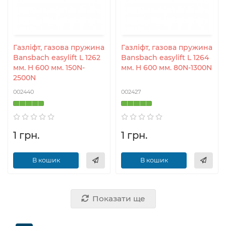
Газліфт, газова пружина
Газліфт, газова пружина
Bansbach easylift L 1262
Bansbach easylift L 1264
мм. H 600 мм. 150N-
мм. H 600 мм. 80N-1300N
2500N
002440
002427
1 грн.
1 грн.
В кошик
В кошик
Показати ще