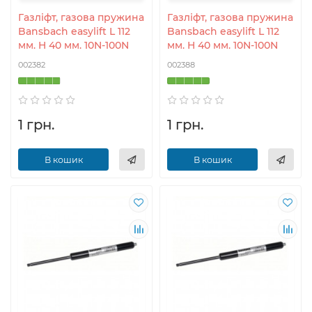
Газліфт, газова пружина
Газліфт, газова пружина
Bansbach easylift L 112
Bansbach easylift L 112
мм. H 40 мм. 10N-100N
мм. H 40 мм. 10N-100N
002382
002388
1 грн.
1 грн.
В кошик
В кошик