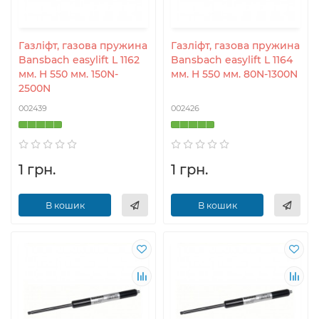
Газліфт, газова пружина
Газліфт, газова пружина
Bansbach easylift L 1162
Bansbach easylift L 1164
мм. H 550 мм. 150N-
мм. H 550 мм. 80N-1300N
2500N
002439
002426
1 грн.
1 грн.
В кошик
В кошик