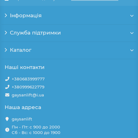
Інформація
Служба підтримки
Каталог
Наші контакти
+380683999777
+380999622779
gaysanlift@i.ua
Наша адреса
gaysanlift
Пн - Пт: с 900 до 2000
Сб - Вс: с 1000 до 1900