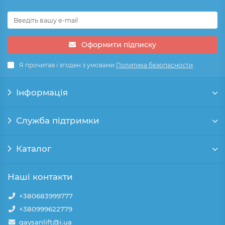
Оформити підписку
Я прочитав і згоден з умовами
Политика безопасности
Інформація
Служба підтримки
Каталог
Наші контакти
+380683999777
+380999622779
gaysanlift@i.ua