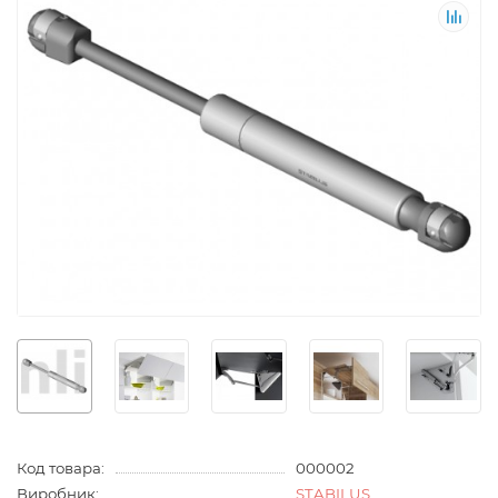
Код товара:
000002
Виробник:
STABILUS