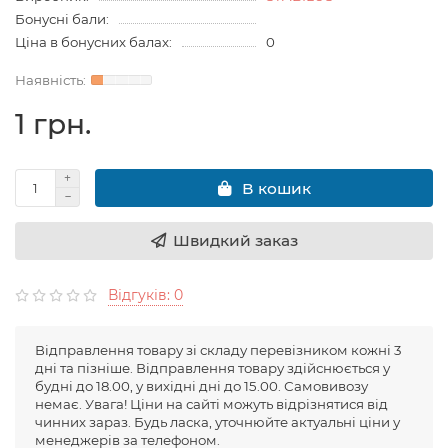
Бонусні бали:
Ціна в бонусних балах:
0
1 грн.
В кошик
Швидкий заказ
Відгуків: 0
Відправлення товару зі складу перевізником кожні 3
дні та пізніше. Відправлення товару здійснюється у
будні до 18.00, у вихідні дні до 15.00. Самовивозу
немає. Увага! Ціни на сайті можуть відрізнятися від
чинних зараз. Будь ласка, уточнюйте актуальні ціни у
менеджерів за телефоном.