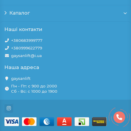
Каталог
Наші контакти
+380683999777
+380999622779
gaysanlift@i.ua
Наша адреса
gaysanlift
Пн - Пт: с 900 до 2000
Сб - Вс: с 1000 до 1900