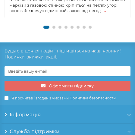
маркізи з газовою стійкою кріпиться на петлях угорі,
воно забезпечує відмінний захист від негод..
→
Будьте в центрі подій - підпишіться на наші новини!
Новинки, знижки, акції.
Оформити підписку
Я прочитав і згоден з умовами
Политика безопасности
Інформація
Служба підтримки