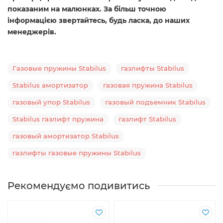
показаним на малюнках. За більш точною
інформацією звертайтесь, будь ласка, до наших
менеджерів.
Газовые пружины Stabilus
газлифты Stabilus
Stabilus амортизатор
газовая пружина Stabilus
газовый упор Stabilus
газовый подъемник Stabilus
Stabilus газлифт пружина
газлифт Stabilus
газовый амортизатор Stabilus
газлифты газовые пружины Stabilus
Рекомендуємо подивитись