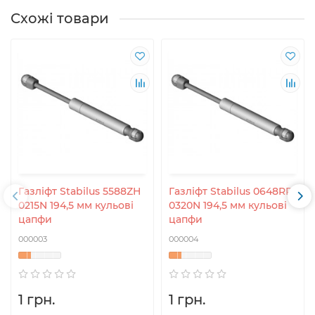
Схожі товари
Газліфт Stabilus 5588ZH
Газліфт Stabilus 0648RP
0215N 194,5 мм кульові
0320N 194,5 мм кульові
цапфи
цапфи
000003
000004
1 грн.
1 грн.