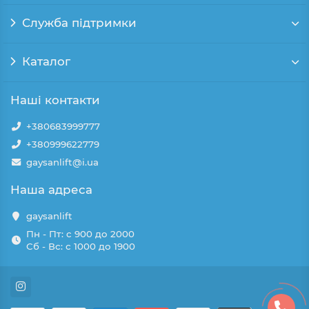
Служба підтримки
Каталог
Наші контакти
+380683999777
+380999622779
gaysanlift@i.ua
Наша адреса
gaysanlift
Пн - Пт: с 900 до 2000
Сб - Вс: с 1000 до 1900