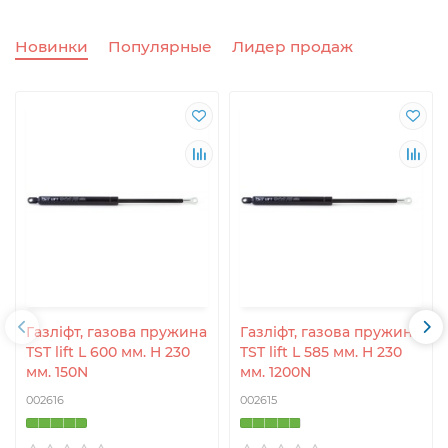
Новинки
Популярные
Лидер продаж
Газліфт, газова пружина
Газліфт, газова пружина
TST lift L 600 мм. H 230
TST lift L 585 мм. H 230
мм. 150N
мм. 1200N
002616
002615