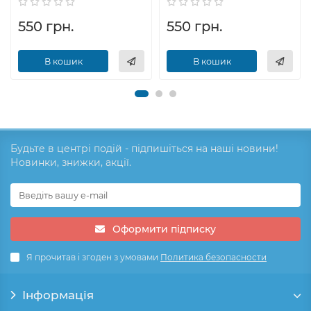
550 грн.
550 грн.
В кошик
В кошик
Будьте в центрі подій - підпишіться на наші новини!
Новинки, знижки, акції.
Оформити підписку
Я прочитав і згоден з умовами
Политика безопасности
Інформація