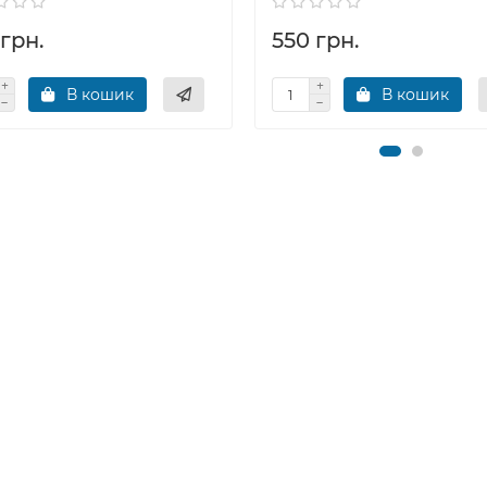
грн.
550 грн.
В кошик
В кошик