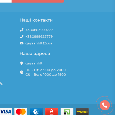
Наші контакти
+380683999777
+380999622779
gaysanlift@i.ua
Наша адреса
gaysanlift
Пн - Пт: с 900 до 2000
Сб - Вс: с 1000 до 1900
Up