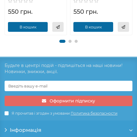
550 грн.
550 грн.
В кошик
В кошик
Будьте в центрі подій - підпишіться на наші новини!
Новинки, знижки, акції.
Оформити підписку
Я прочитав і згоден з умовами
Политика безопасности
Інформація