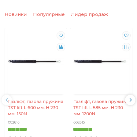
Новинки
Популярные
Лидер продаж
Газліфт, газова пружина
Газліфт, газова пружина
TST lift L 600 мм. H 230
TST lift L 585 мм. H 230
мм. 150N
мм. 1200N
002616
002615