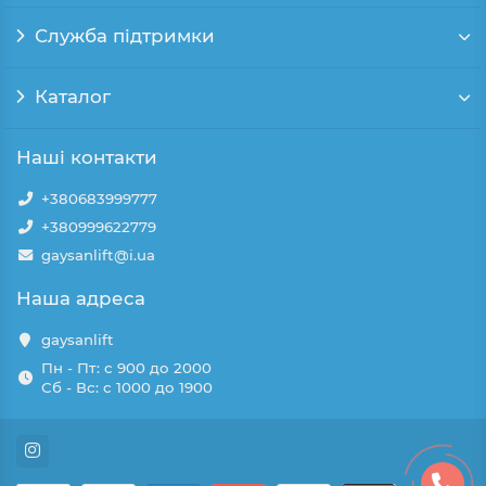
Служба підтримки
Каталог
Наші контакти
+380683999777
+380999622779
gaysanlift@i.ua
Наша адреса
gaysanlift
Пн - Пт: с 900 до 2000
Сб - Вс: с 1000 до 1900