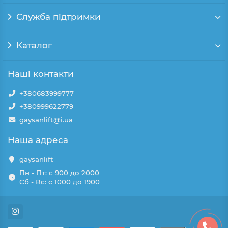
Служба підтримки
Каталог
Наші контакти
+380683999777
+380999622779
gaysanlift@i.ua
Наша адреса
gaysanlift
Пн - Пт: с 900 до 2000
Сб - Вс: с 1000 до 1900