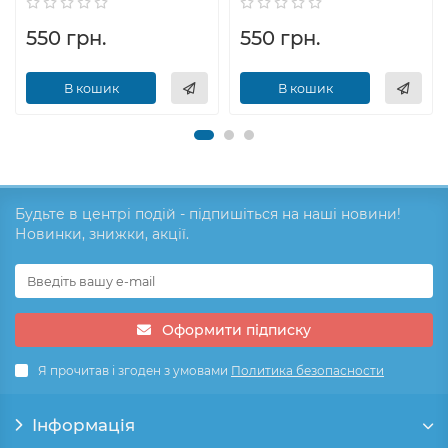
550 грн.
550 грн.
В кошик
В кошик
Будьте в центрі подій - підпишіться на наші новини!
Новинки, знижки, акції.
Оформити підписку
Я прочитав і згоден з умовами
Политика безопасности
Інформація