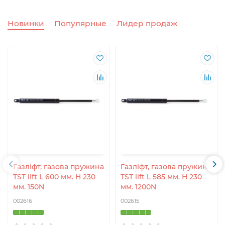
Новинки
Популярные
Лидер продаж
Газліфт, газова пружина
Газліфт, газова пружина
TST lift L 600 мм. H 230
TST lift L 585 мм. H 230
мм. 150N
мм. 1200N
002616
002615