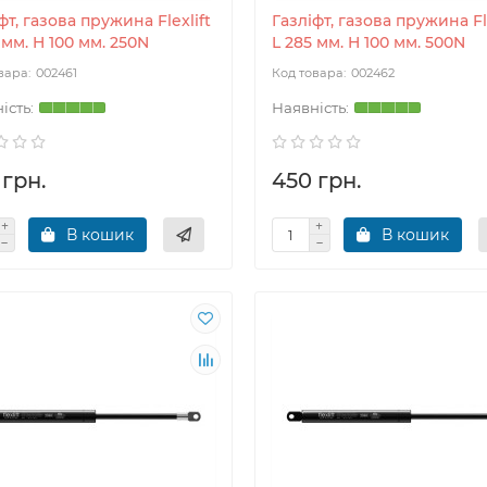
фт, газова пружина Flexlift
Газліфт, газова пружина Fle
 мм. H 100 мм. 250N
L 285 мм. H 100 мм. 500N
002461
002462
 грн.
450 грн.
В кошик
В кошик