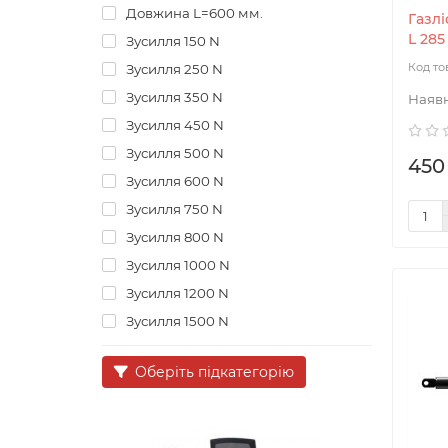
Довжина L=600 мм.
Газлі
L 285
Зусилля 150 N
Зусилля 250 N
Зусилля 350 N
Зусилля 450 N
Зусилля 500 N
450
Зусилля 600 N
Зусилля 750 N
Зусилля 800 N
Зусилля 1000 N
Зусилля 1200 N
Зусилля 1500 N
Оберіть підкатегорію