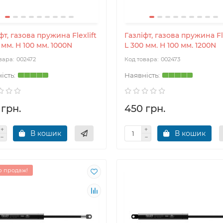
фт, газова пружина Flexlift
Газліфт, газова пружина Fle
 мм. H 100 мм. 1000N
L 300 мм. H 100 мм. 1200N
002472
002473
 грн.
450 грн.
В кошик
В кошик
 продаж!