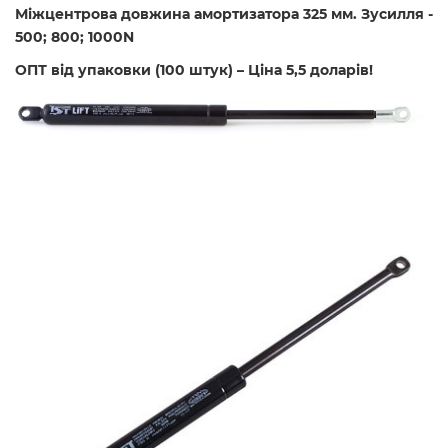
Міжцентрова довжина амортизатора 325 мм. Зусилля -
500; 800; 1000N
ОПТ від упаковки (100 штук) – Ціна 5,5 доларів!