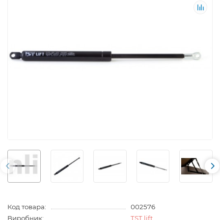
Код товара:
002576
Виробник:
TST lift