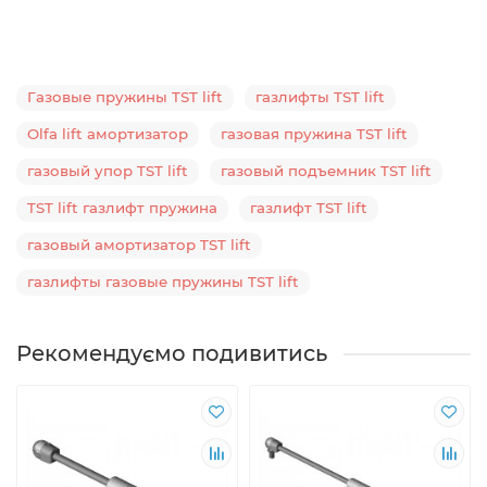
Газовые пружины TST lift
газлифты TST lift
Olfa lift амортизатор
газовая пружина TST lift
газовый упор TST lift
газовый подъемник TST lift
TST lift газлифт пружина
газлифт TST lift
газовый амортизатор TST lift
газлифты газовые пружины TST lift
Рекомендуємо подивитись