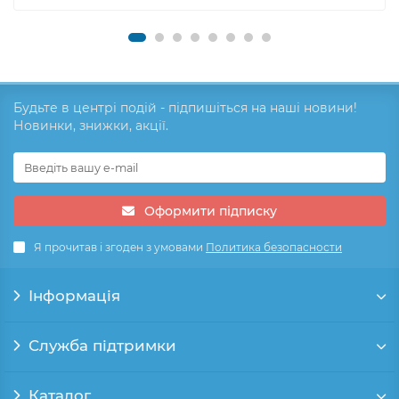
Будьте в центрі подій - підпишіться на наші новини!
Новинки, знижки, акції.
Оформити підписку
Я прочитав і згоден з умовами
Политика безопасности
Інформація
Служба підтримки
Каталог