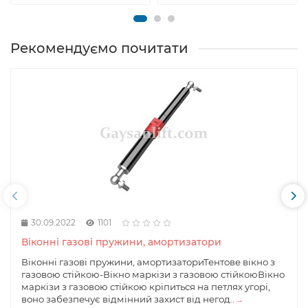
Рекомендуємо почитати
30.09.2022
1101
Віконні газові пружини, амортизатори
Віконні газові пружини, амортизаториТентове вікно з
газовою стійкою-Вікно маркізи з газовою стійкоюВікно
маркізи з газовою стійкою кріпиться на петлях угорі,
воно забезпечує відмінний захист від негод..
→