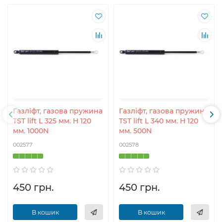
Газліфт, газова пружина
Газліфт, газова пружина
TST lift L 325 мм. H 120
TST lift L 340 мм. H 120
мм. 1000N
мм. 500N
002577
002578
450 грн.
450 грн.
В кошик
В кошик