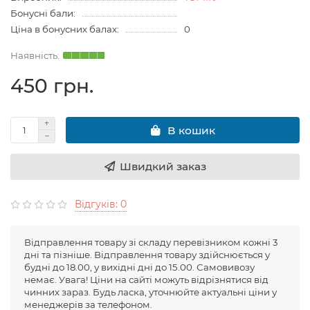
Бонусні бали:
Ціна в бонусних балах:
0
450 грн.
В кошик
Швидкий заказ
Відгуків: 0
Відправлення товару зі складу перевізником кожні 3
дні та пізніше. Відправлення товару здійснюється у
будні до 18.00, у вихідні дні до 15.00. Самовивозу
немає. Увага! Ціни на сайті можуть відрізнятися від
чинних зараз. Будь ласка, уточнюйте актуальні ціни у
менеджерів за телефоном.